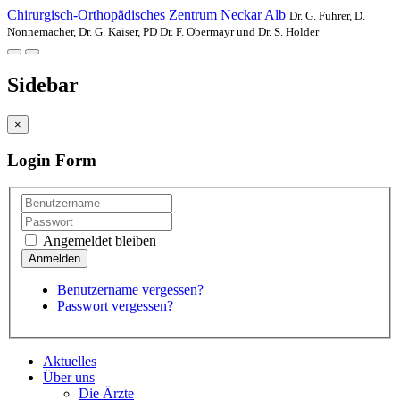
Chirurgisch-Orthopädisches Zentrum Neckar Alb
Dr. G. Fuhrer, D.
Nonnemacher, Dr. G. Kaiser, PD Dr. F. Obermayr und Dr. S. Holder
Sidebar
×
Login Form
Angemeldet bleiben
Benutzername vergessen?
Passwort vergessen?
Aktuelles
Über uns
Die Ärzte