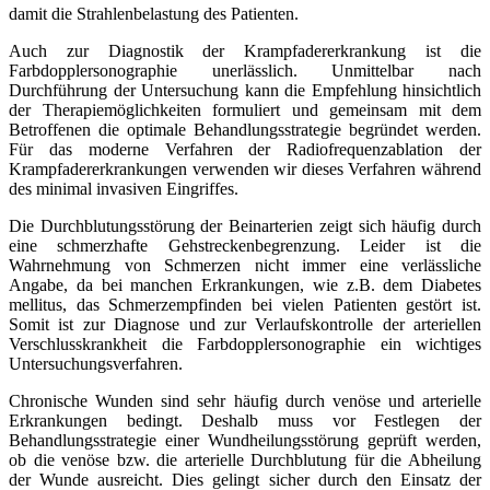
damit die Strahlenbelastung des Patienten.
Auch zur Diagnostik der Krampfadererkrankung ist die
Farbdopplersonographie unerlässlich. Unmittelbar nach
Durchführung der Untersuchung kann die Empfehlung hinsichtlich
der Therapiemöglichkeiten formuliert und gemeinsam mit dem
Betroffenen die optimale Behandlungsstrategie begründet werden.
Für das moderne Verfahren der Radiofrequenzablation der
Krampfadererkrankungen verwenden wir dieses Verfahren während
des minimal invasiven Eingriffes.
Die Durchblutungsstörung der Beinarterien zeigt sich häufig durch
eine schmerzhafte Gehstreckenbegrenzung. Leider ist die
Wahrnehmung von Schmerzen nicht immer eine verlässliche
Angabe, da bei manchen Erkrankungen, wie z.B. dem Diabetes
mellitus, das Schmerzempfinden bei vielen Patienten gestört ist.
Somit ist zur Diagnose und zur Verlaufskontrolle der arteriellen
Verschlusskrankheit die Farbdopplersonographie ein wichtiges
Untersuchungsverfahren.
Chronische Wunden sind sehr häufig durch venöse und arterielle
Erkrankungen bedingt. Deshalb muss vor Festlegen der
Behandlungsstrategie einer Wundheilungsstörung geprüft werden,
ob die venöse bzw. die arterielle Durchblutung für die Abheilung
der Wunde ausreicht. Dies gelingt sicher durch den Einsatz der