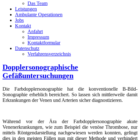
Das Team
Leistungen
Ambulante Operationen
Jobs
Kontakt
Anfahrt
Impressum
Kontaktformular
Datenschutz
Verfahrensverzeichnis
Dopplersonographische
Gefäßuntersuchungen
Die Farbdopplersonographie hat die konventionelle B-Bild-
Sonographie erheblich bereichert. So lassen sich mittlerweile damit
Erkrankungen der Venen und Arterien sicher diagnostizieren.
Während vor der Ära der Farbdopplersonographie akute
Venenerkrankungen, wie zum Beispiel die venöse Thrombose, nur
mittels Röntgendarstellung nachgewiesen werden konnten, gelingt
dies in den meisten Fällen nun mit dieser Methode und verhindert