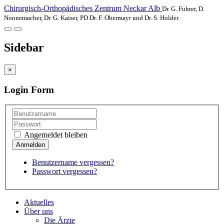
Chirurgisch-Orthopädisches Zentrum Neckar Alb
Dr. G. Fuhrer, D.
Nonnemacher, Dr. G. Kaiser, PD Dr. F. Obermayr und Dr. S. Holder
Sidebar
×
Login Form
Angemeldet bleiben
Benutzername vergessen?
Passwort vergessen?
Aktuelles
Über uns
Die Ärzte