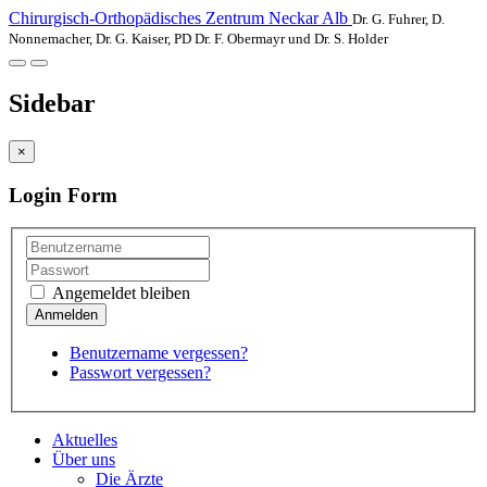
Chirurgisch-Orthopädisches Zentrum Neckar Alb
Dr. G. Fuhrer, D.
Nonnemacher, Dr. G. Kaiser, PD Dr. F. Obermayr und Dr. S. Holder
Sidebar
×
Login Form
Angemeldet bleiben
Benutzername vergessen?
Passwort vergessen?
Aktuelles
Über uns
Die Ärzte