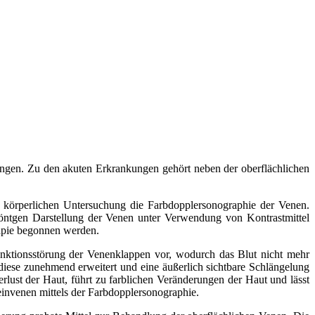
gen. Zu den akuten Erkrankungen gehört neben der oberflächlichen
r körperlichen Untersuchung die Farbdopplersonographie der Venen.
öntgen Darstellung der Venen unter Verwendung von Kontrastmittel
rapie begonnen werden.
nktionsstörung der Venenklappen vor, wodurch das Blut nicht mehr
diese zunehmend erweitert und eine äußerlich sichtbare Schlängelung
lust der Haut, führt zu farblichen Veränderungen der Haut und lässt
einvenen mittels der Farbdopplersonographie.