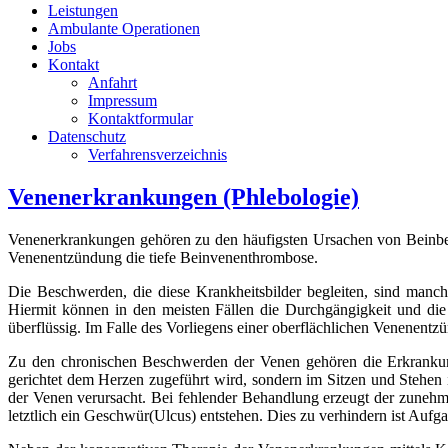
Leistungen
Ambulante Operationen
Jobs
Kontakt
Anfahrt
Impressum
Kontaktformular
Datenschutz
Verfahrensverzeichnis
Venenerkrankungen (Phlebologie)
Venenerkrankungen gehören zu den häufigsten Ursachen von Beinbe
Venenentzündung die tiefe Beinvenenthrombose.
Die Beschwerden, die diese Krankheitsbilder begleiten, sind manc
Hiermit können in den meisten Fällen die Durchgängigkeit und di
überflüssig. Im Falle des Vorliegens einer oberflächlichen Venenent
Zu den chronischen Beschwerden der Venen gehören die Erkrankung
gerichtet dem Herzen zugeführt wird, sondern im Sitzen und Stehen 
der Venen verursacht. Bei fehlender Behandlung erzeugt der zunehme
letztlich ein Geschwür(Ulcus) entstehen. Dies zu verhindern ist Aufg