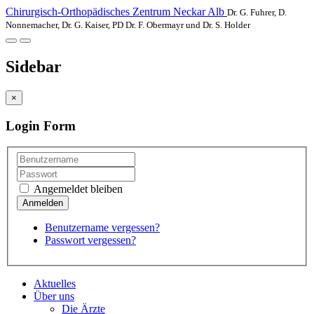
Chirurgisch-Orthopädisches Zentrum Neckar Alb
Dr. G. Fuhrer, D.
Nonnemacher, Dr. G. Kaiser, PD Dr. F. Obermayr und Dr. S. Holder
Sidebar
×
Login Form
Angemeldet bleiben
Benutzername vergessen?
Passwort vergessen?
Aktuelles
Über uns
Die Ärzte